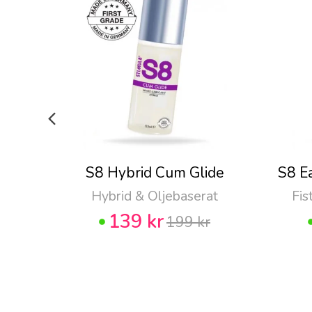
S8 Hybrid Cum Glide
S8 E
Hybrid & Oljebaserat
Fis
139 kr
199 kr