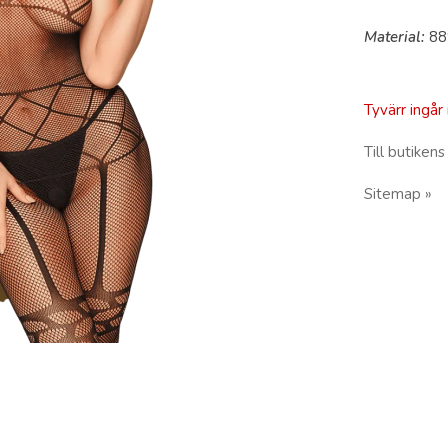
Material:
88
Tyvärr ingår 
Till butikens
Sitemap »