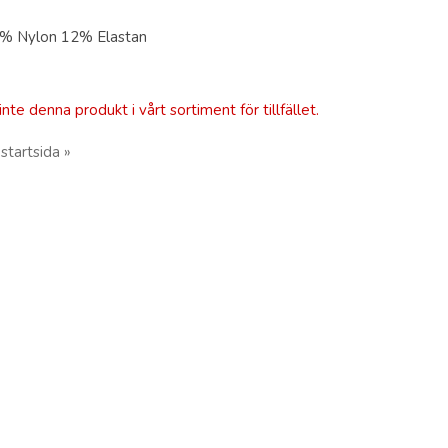
% Nylon 12% Elastan
inte denna produkt i vårt sortiment för tillfället.
 startsida »