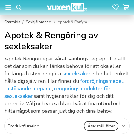
Startsida
/
Sexhjälpmedel
/
Apotek & Parfym
Apotek & Rengöring av
sexleksaker
Apotek Rengöring är vårat samlingsbegrepp för allt
det där som du kan tänkas behöva för att öka eller
förlänga lusten, rengöra
sexleksaker
eller helt enkelt
hålla dig själv ren. Här finner du
fördröjningsmedel
,
lustökande preparat
,
rengöringsprodukter för
sexleksaker
samt hygienartiklar för dig och ditt
underliv. Välj och vraka bland vårat fina utbud och
hitta något som passar just dig och dina behov.
Produktfiltrering
Återställ filter