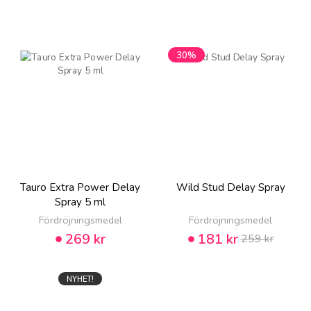
30%
Tauro Extra Power Delay
Wild Stud Delay Spray
Spray 5 ml
Fördröjningsmedel
Fördröjningsmedel
269 kr
181 kr
259 kr
NYHET!