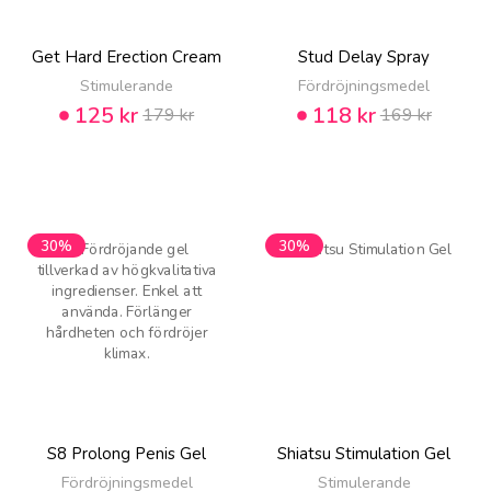
Get Hard Erection Cream
Stud Delay Spray
Stimulerande
Fördröjningsmedel
125 kr
118 kr
179 kr
169 kr
30%
30%
S8 Prolong Penis Gel
Shiatsu Stimulation Gel
Fördröjningsmedel
Stimulerande