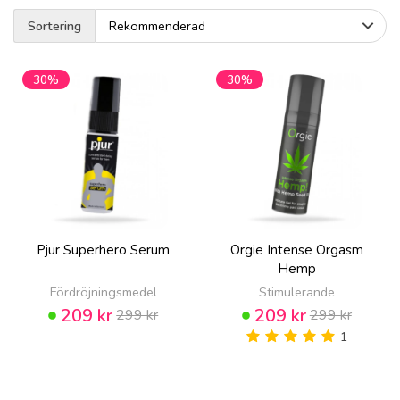
Sortering
30%
30%
Pjur Superhero Serum
Orgie Intense Orgasm
Hemp
Fördröjningsmedel
Stimulerande
209 kr
209 kr
299 kr
299 kr
1