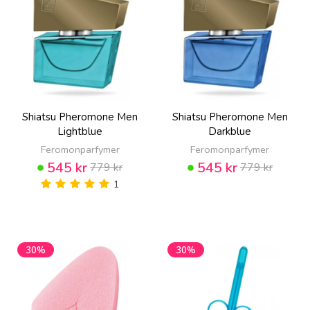
Shiatsu Pheromone Men
Shiatsu Pheromone Men
Lightblue
Darkblue
Feromonparfymer
Feromonparfymer
545 kr
545 kr
779 kr
779 kr
1
30%
30%