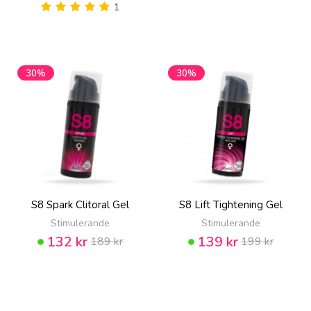
1
30%
30%
S8 Spark Clitoral Gel
S8 Lift Tightening Gel
Stimulerande
Stimulerande
132 kr
139 kr
189 kr
199 kr