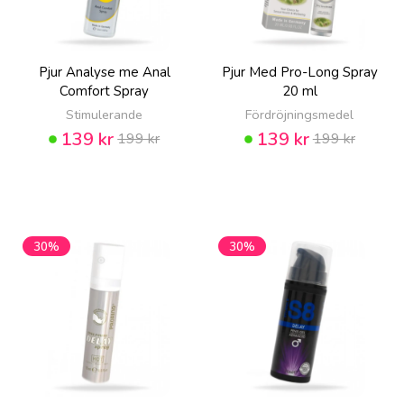
Pjur Analyse me Anal
Pjur Med Pro-Long Spray
Comfort Spray
20 ml
Stimulerande
Fördröjningsmedel
139 kr
139 kr
199 kr
199 kr
30%
30%