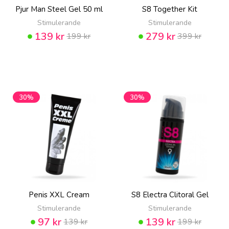
Pjur Man Steel Gel 50 ml
S8 Together Kit
Stimulerande
Stimulerande
139 kr
279 kr
199 kr
399 kr
30%
30%
Penis XXL Cream
S8 Electra Clitoral Gel
Stimulerande
Stimulerande
97 kr
139 kr
139 kr
199 kr