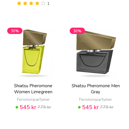
1
30%
30%
Shiatsu Pheromone
Shiatsu Pheromone Men
Women Limegreen
Gray
Feromonparfymer
Feromonparfymer
545 kr
545 kr
779 kr
779 kr