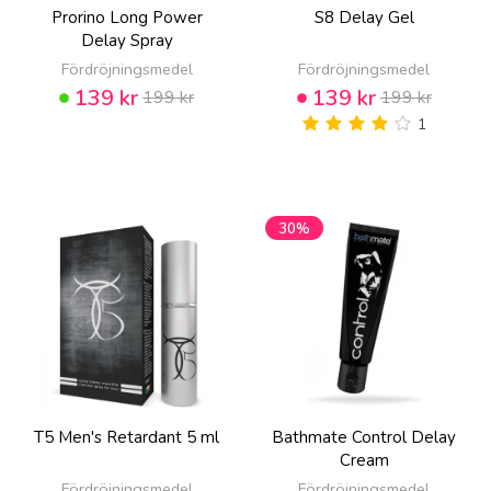
Prorino Long Power
S8 Delay Gel
Delay Spray
Fördröjningsmedel
Fördröjningsmedel
139 kr
139 kr
199 kr
199 kr
1
30%
T5 Men's Retardant 5 ml
Bathmate Control Delay
Cream
Fördröjningsmedel
Fördröjningsmedel