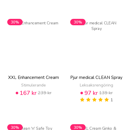
30%
30%
XXL Enhancement Cream
Pjur medical CLEAN Spray
Stimulerande
Leksaksrengöring
167 kr
97 kr
239 kr
139 kr
1
30%
30%