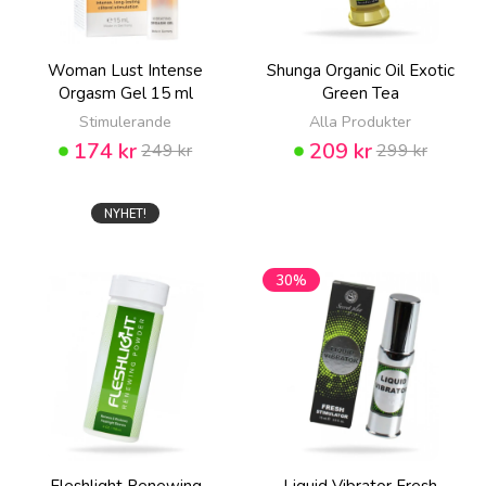
Woman Lust Intense
Shunga Organic Oil Exotic
Orgasm Gel 15 ml
Green Tea
Stimulerande
Alla Produkter
174 kr
209 kr
249 kr
299 kr
NYHET!
30%