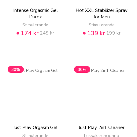
Intense Orgasmic Gel
Hot XXL Stabilizer Spray
Durex
for Men
Stimulerande
Stimulerande
174 kr
139 kr
249 kr
199 kr
30%
30%
Just Play Orgasm Gel
Just Play 2in1 Cleaner
Stimulerande
Leksaksrengöring