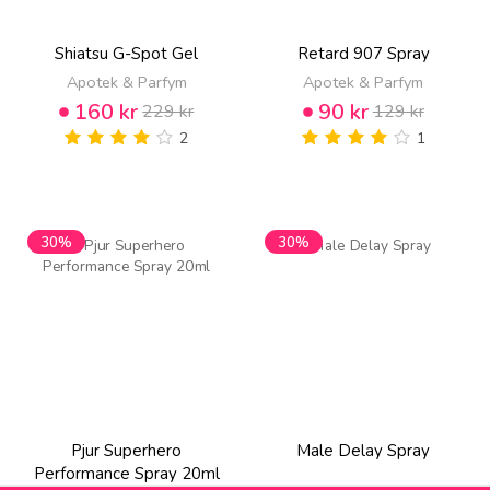
Shiatsu G-Spot Gel
Retard 907 Spray
Apotek & Parfym
Apotek & Parfym
160 kr
90 kr
229 kr
129 kr
2
1
30%
30%
Pjur Superhero
Male Delay Spray
Performance Spray 20ml