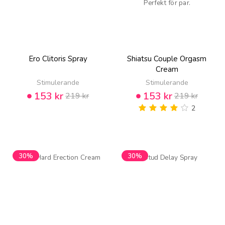
Ero Clitoris Spray
Shiatsu Couple Orgasm
Cream
Stimulerande
Stimulerande
153 kr
153 kr
219 kr
219 kr
2
30%
30%