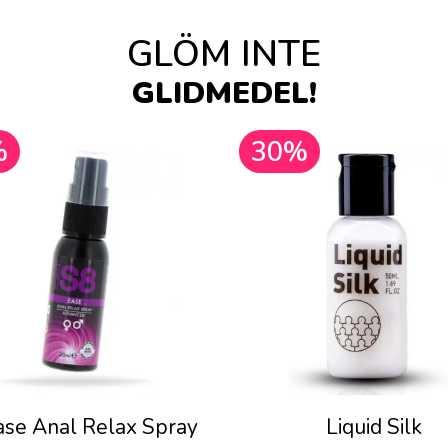
GLÖM INTE
GLIDMEDEL!
%
30%
ase Anal Relax Spray
Liquid Silk