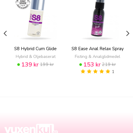
S8 Hybrid Cum Glide
S8 Ease Anal Relax Spray
Hybrid & Oljebaserat
Fisting & Analglidmedel
139 kr
153 kr
199 kr
219 kr
1