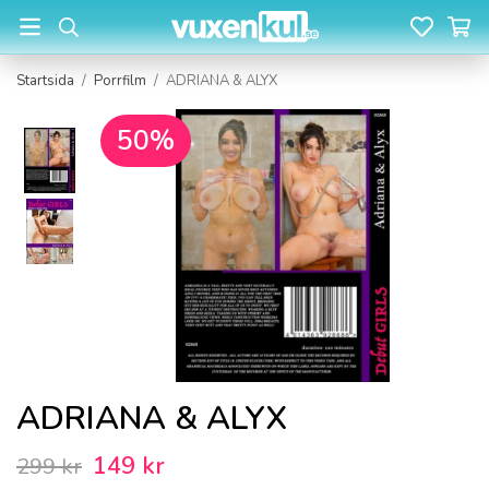
Startsida
/
Porrfilm
/
ADRIANA & ALYX
50%
ADRIANA & ALYX
149 kr
299 kr