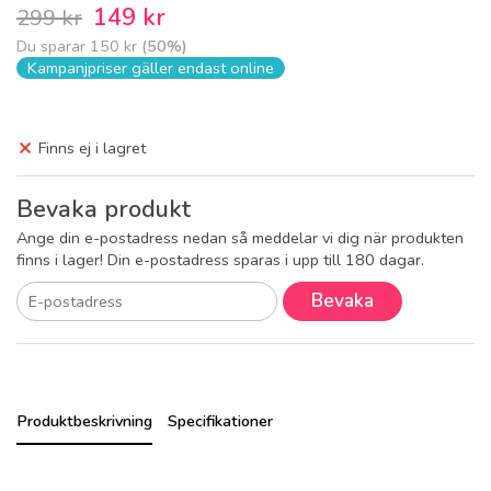
149 kr
299 kr
Du sparar
150 kr
(
50
%)
Kampanjpriser gäller endast online
Finns ej i lagret
Bevaka produkt
Ange din e-postadress nedan så meddelar vi dig när produkten
finns i lager! Din e-postadress sparas i upp till 180 dagar.
Bevaka
Produktbeskrivning
Specifikationer