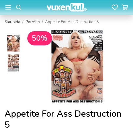
Startsida
/
Porrfilm
/
Appetite For Ass Destruction 5
50%
Appetite For Ass Destruction
5