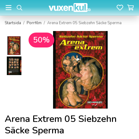
Startsida
/
Porrfilm
/
Arena Extrem 05 Siebzehn Säcke Sperma
50%
Arena Extrem 05 Siebzehn
Säcke Sperma