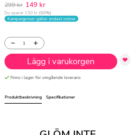
149 kr
299 kr
Du sparar
150 kr
(
50
%)
Kampanjpriser gäller endast online
Lägg i varukorgen
Finns i lager för omgående leverans
Produktbeskrivning
Specifikationer
GLÖM INTE