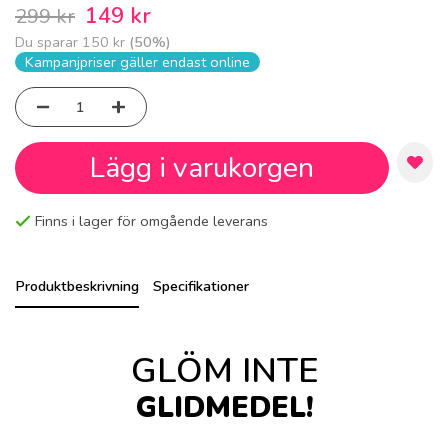
149 kr
299 kr
Du sparar
150 kr
(
50
%)
Kampanjpriser gäller endast online
Lägg i varukorgen
Finns i lager för omgående leverans
Produktbeskrivning
Specifikationer
GLÖM INTE
GLIDMEDEL!