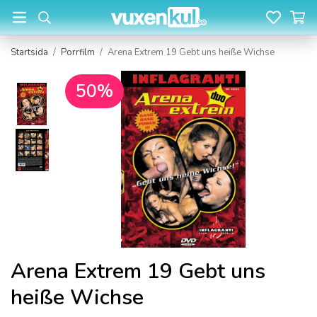
Startsida
/
Porrfilm
/
Arena Extrem 19 Gebt uns heiße Wichse
50%
Arena Extrem 19 Gebt uns
heiße Wichse