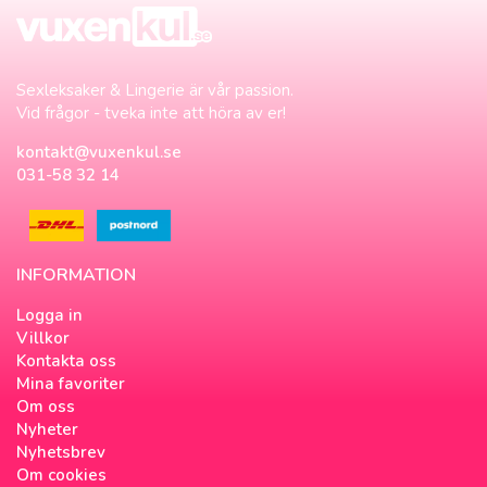
Sexleksaker & Lingerie är vår passion.
Vid frågor - tveka inte att höra av er!
kontakt@vuxenkul.se
031-58 32 14
INFORMATION
Logga in
Villkor
Kontakta oss
Mina favoriter
Om oss
Nyheter
Nyhetsbrev
Om cookies