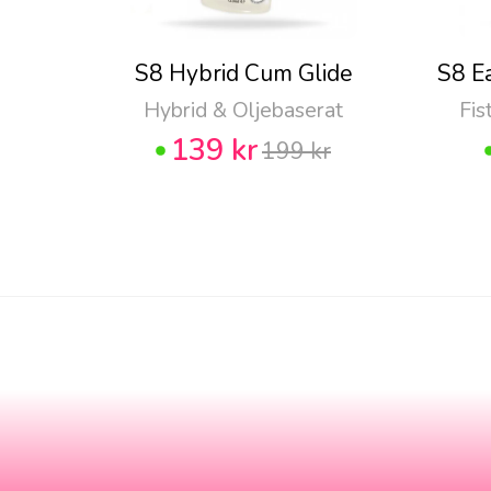
S8 Hybrid Cum Glide
S8 E
Hybrid & Oljebaserat
Fis
139 kr
199 kr