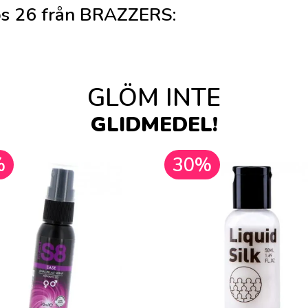
bs 26 från BRAZZERS:
GLÖM INTE
GLIDMEDEL!
%
30%