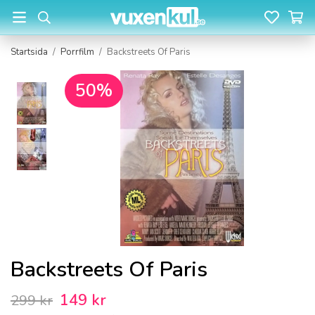
Startsida
/
Porrfilm
/
Backstreets Of Paris
50%
Backstreets Of Paris
149 kr
299 kr