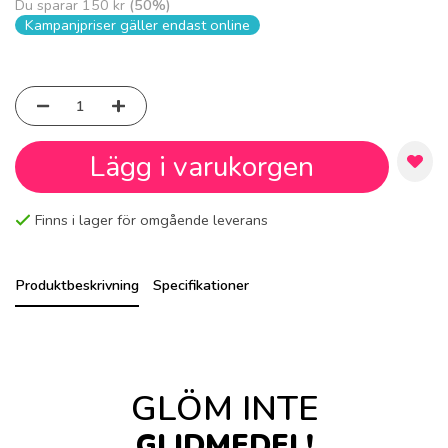
Du sparar
150 kr
(
50
%)
Kampanjpriser gäller endast online
Lägg i varukorgen
Finns i lager för omgående leverans
Produktbeskrivning
Specifikationer
GLÖM INTE
GLIDMEDEL!