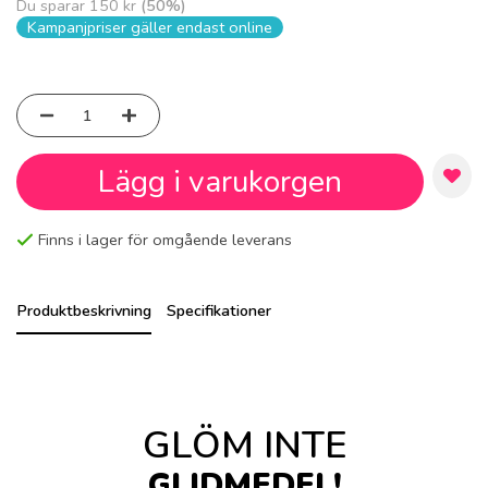
Du sparar
150 kr
(
50
%)
Kampanjpriser gäller endast online
Lägg i varukorgen
Finns i lager för omgående leverans
Produktbeskrivning
Specifikationer
GLÖM INTE
GLIDMEDEL!