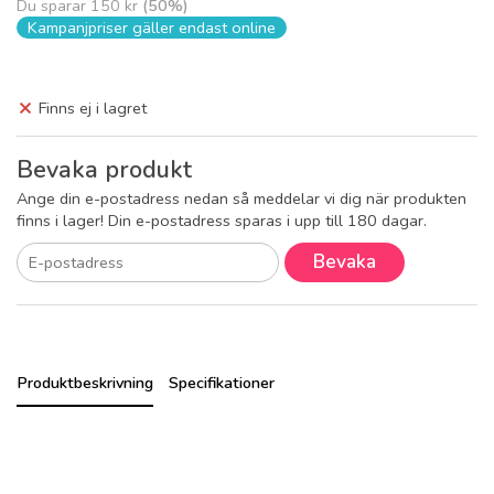
Du sparar
150 kr
(
50
%)
Kampanjpriser gäller endast online
Finns ej i lagret
Bevaka produkt
Ange din e-postadress nedan så meddelar vi dig när produkten
finns i lager! Din e-postadress sparas i upp till 180 dagar.
Bevaka
Produktbeskrivning
Specifikationer