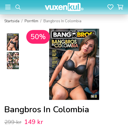
Startsida
/
Porrfilm
/
Bangbros In Colombia
50%
Bangbros In Colombia
149 kr
299 kr