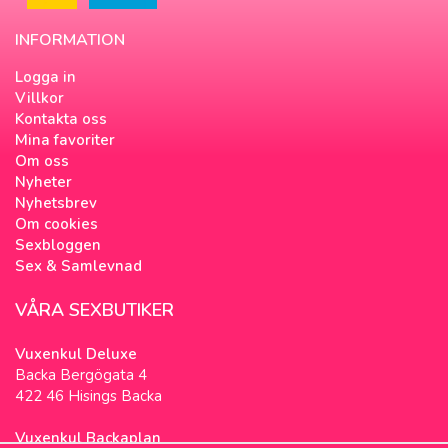
INFORMATION
Logga in
Villkor
Kontakta oss
Mina favoriter
Om oss
Nyheter
Nyhetsbrev
Om cookies
Sexbloggen
Sex & Samlevnad
VÅRA SEXBUTIKER
Vuxenkul Deluxe
Backa Bergögata 4
422 46 Hisings Backa
Vuxenkul Backaplan