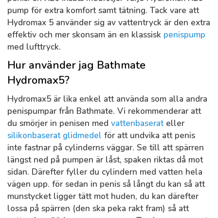
pump för extra komfort samt tätning. Tack vare att
Hydromax 5 använder sig av vattentryck är den extra
effektiv och mer skonsam än en klassisk
penispump
med lufttryck.
Hur använder jag Bathmate
Hydromax5?
Hydromax5 är lika enkel att använda som alla andra
penispumpar från Bathmate. Vi rekommenderar att
du smörjer in penisen med
vattenbaserat
eller
silikonbaserat glidmedel
för att undvika att penis
inte fastnar på cylinderns väggar. Se till att spärren
längst ned på pumpen är låst, spaken riktas då mot
sidan. Därefter fyller du cylindern med vatten hela
vägen upp. för sedan in penis så långt du kan så att
munstycket ligger tätt mot huden, du kan därefter
lossa på spärren (den ska peka rakt fram) så att