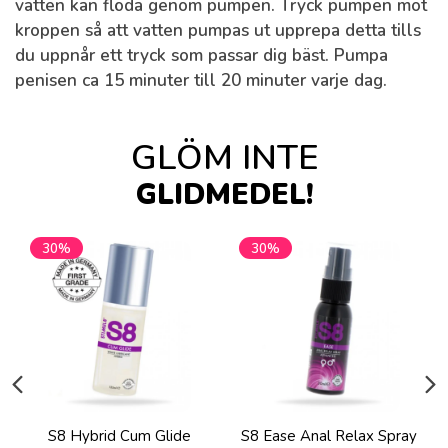
vatten kan flöda genom pumpen. Tryck pumpen mot
kroppen så att vatten pumpas ut upprepa detta tills
du uppnår ett tryck som passar dig bäst. Pumpa
penisen ca 15 minuter till 20 minuter varje dag.
GLÖM INTE
GLIDMEDEL!
30%
30%
S8 Hybrid Cum Glide
S8 Ease Anal Relax Spray