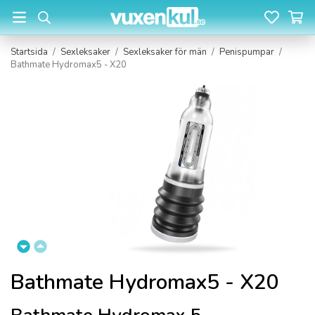
Startsida
/
Sexleksaker
/
Sexleksaker för män
/
Penispumpar
/
Bathmate Hydromax5 - X20
Bathmate Hydromax5 - X20