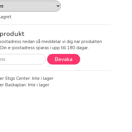
 lagret
produkt
postadress nedan så meddelar vi dig när produkten
! Din e-postadress sparas i upp till 180 dagar.
Bevaka
er Stigs Center:
Inte i lager
ger Backaplan:
Inte i lager