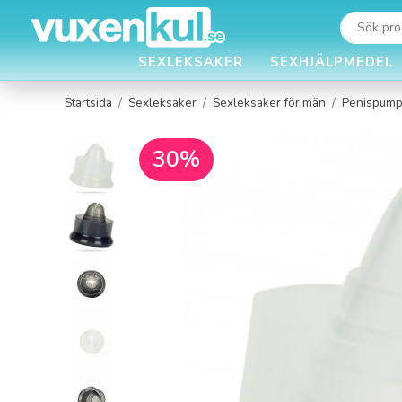
SEXLEKSAKER
SEXHJÄLPMEDEL
Startsida
/
Sexleksaker
/
Sexleksaker för män
/
Penispump
30%