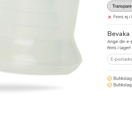
Finns ej i
Bevaka 
Ange din e-
finns i lager
Butikslag
Butiksla