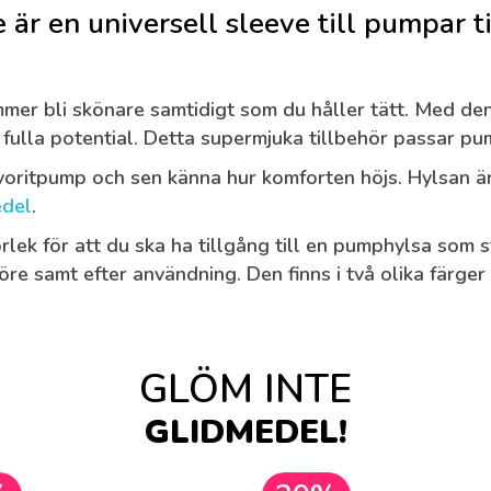
är en universell sleeve till pumpar ti
er bli skönare samtidigt som du håller tätt. Med den
 fulla potential. Detta supermjuka tillbehör passar pum
avoritpump och sen känna hur komforten höjs. Hylsan är 
edel
.
orlek för att du ska ha tillgång till en pumphylsa som 
öre samt efter användning. Den finns i två olika färger
GLÖM INTE
GLIDMEDEL!