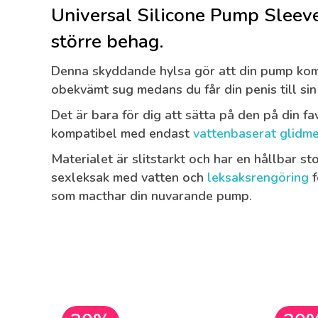
Universal Silicone Pump Sleeve 
större behag.
Denna skyddande hylsa gör att din pump komm
obekvämt sug medans du får din penis till sin
Det är bara för dig att sätta på den på din f
kompatibel med endast
vattenbaserat glidm
Materialet är slitstarkt och har en hållbar st
sexleksak med vatten och
leksaksrengöring
f
som macthar din nuvarande pump.