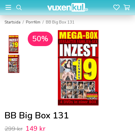
Startsida
/
Porrfilm
/
BB Big Box 131
50%
BB Big Box 131
149 kr
299 kr