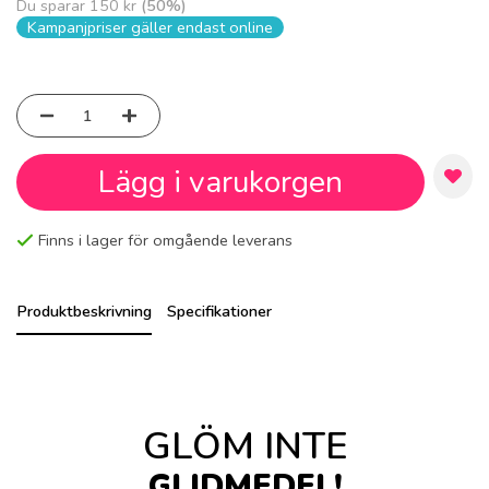
Du sparar
150 kr
(
50
%)
Kampanjpriser gäller endast online
Lägg i varukorgen
Finns i lager för omgående leverans
Produktbeskrivning
Specifikationer
GLÖM INTE
GLIDMEDEL!