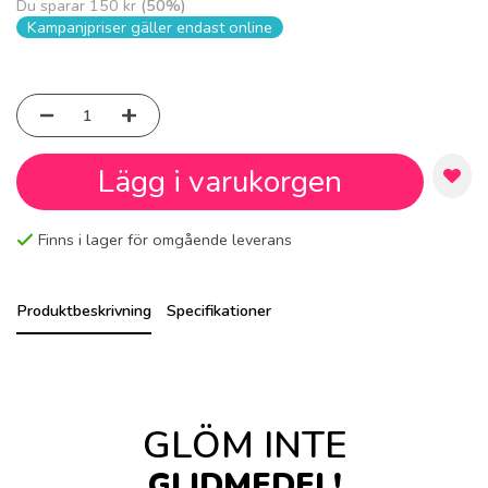
Du sparar
150 kr
(
50
%)
Kampanjpriser gäller endast online
Lägg i varukorgen
Finns i lager för omgående leverans
Produktbeskrivning
Specifikationer
GLÖM INTE
GLIDMEDEL!