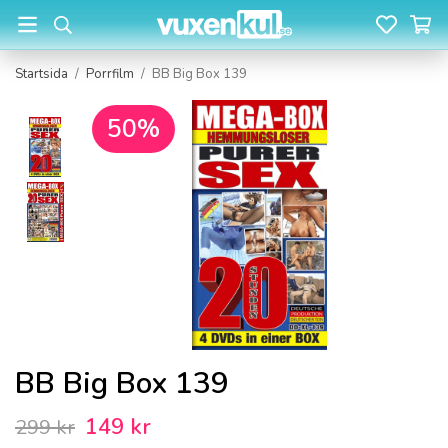
Startsida
/
Porrfilm
/
BB Big Box 139
50%
BB Big Box 139
149 kr
299 kr