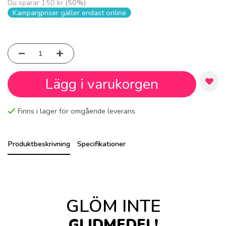
Du sparar
150 kr
(
50
%)
Kampanjpriser gäller endast online
Lägg i varukorgen
Finns i lager för omgående leverans
Produktbeskrivning
Specifikationer
GLÖM INTE
GLIDMEDEL!