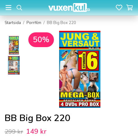
Startsida
/
Porrfilm
/
BB Big Box 220
50%
BB Big Box 220
149 kr
299 kr