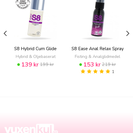
S8 Hybrid Cum Glide
S8 Ease Anal Relax Spray
Hybrid & Oljebaserat
Fisting & Analglidmedel
139 kr
153 kr
199 kr
219 kr
1