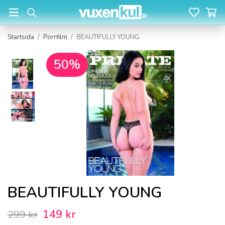
Startsida
/
Porrfilm
/
BEAUTIFULLY YOUNG
50%
BEAUTIFULLY YOUNG
149 kr
299 kr