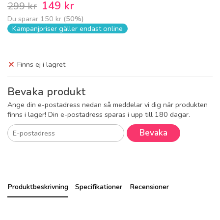
149 kr
299 kr
Du sparar
150 kr
(
50
%)
Kampanjpriser gäller endast online
Finns ej i lagret
Bevaka produkt
Ange din e-postadress nedan så meddelar vi dig när produkten
finns i lager! Din e-postadress sparas i upp till 180 dagar.
Bevaka
Produktbeskrivning
Specifikationer
Recensioner