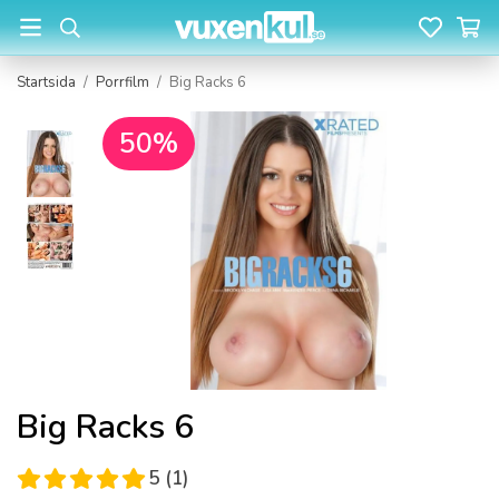
Startsida
/
Porrfilm
/
Big Racks 6
50%
Big Racks 6
5 (1)