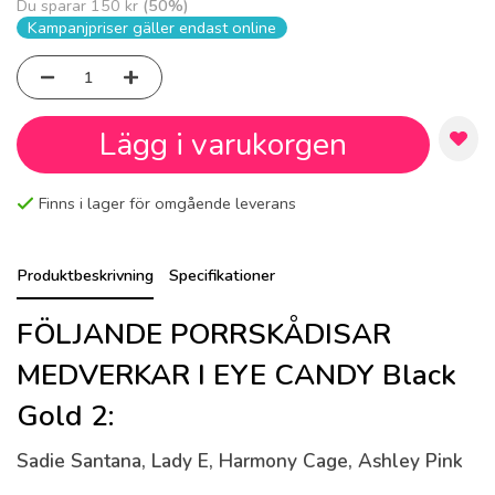
Du sparar
150 kr
(
50
%)
Kampanjpriser gäller endast online
Lägg i varukorgen
Finns i lager för omgående leverans
Produktbeskrivning
Specifikationer
FÖLJANDE PORRSKÅDISAR
MEDVERKAR I EYE CANDY Black
Gold 2:
Sadie Santana, Lady E, Harmony Cage, Ashley Pink