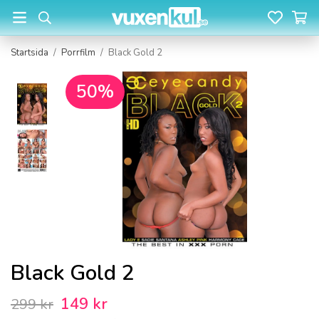
Startsida
/
Porrfilm
/
Black Gold 2
50%
Black Gold 2
149 kr
299 kr