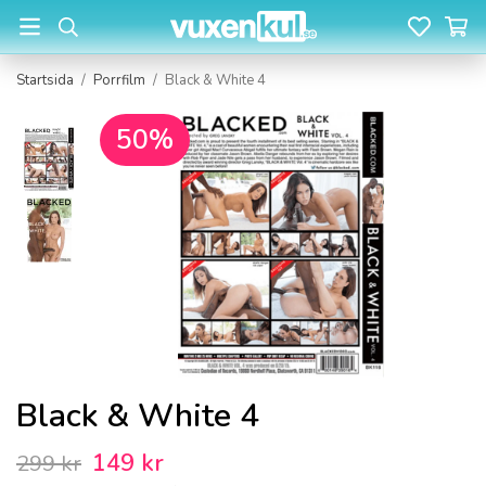
Startsida
/
Porrfilm
/
Black & White 4
50%
Black & White 4
149 kr
299 kr