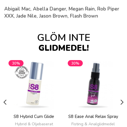
Abigail Mac, Abella Danger, Megan Rain, Rob Piper
XXX, Jade Nile, Jason Brown, Flash Brown
GLÖM INTE
GLIDMEDEL!
30%
30%
S8 Hybrid Cum Glide
S8 Ease Anal Relax Spray
Hybrid & Oljebaserat
Fisting & Analglidmedel