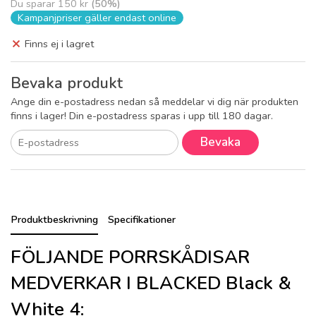
Du sparar
150 kr
(
50
%)
Kampanjpriser gäller endast online
Finns ej i lagret
Bevaka produkt
Ange din e-postadress nedan så meddelar vi dig när produkten
finns i lager! Din e-postadress sparas i upp till 180 dagar.
Bevaka
Produktbeskrivning
Specifikationer
FÖLJANDE PORRSKÅDISAR
MEDVERKAR I BLACKED Black &
White 4: