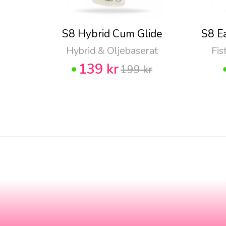
S8 Hybrid Cum Glide
S8 E
Hybrid & Oljebaserat
Fis
139 kr
199 kr