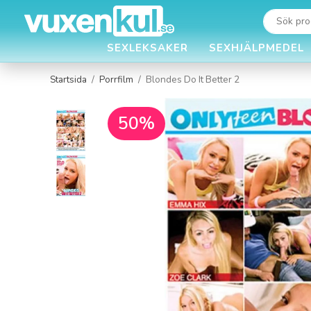
SEXLEKSAKER
SEXHJÄLPMEDEL
Startsida
/
Porrfilm
/
Blondes Do It Better 2
50%