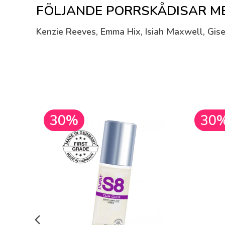
FÖLJANDE PORRSKÅDISAR MEDVE
Kenzie Reeves, Emma Hix, Isiah Maxwell, Gise
30%
30