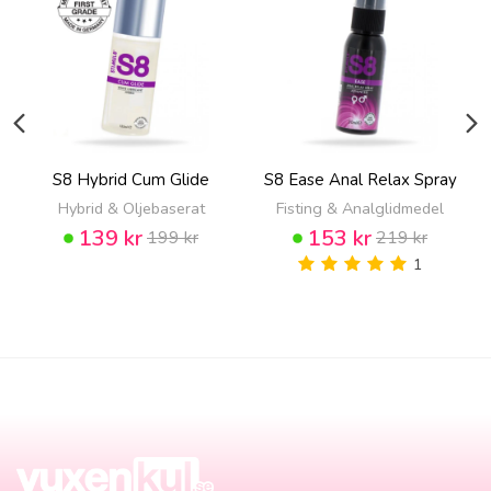
S8 Hybrid Cum Glide
S8 Ease Anal Relax Spray
Hybrid & Oljebaserat
Fisting & Analglidmedel
139 kr
153 kr
199 kr
219 kr
1