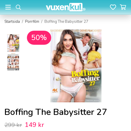
Startsida
/
Porrfilm
/
Boffing The Babysitter 27
50%
Boffing The Babysitter 27
149 kr
299 kr