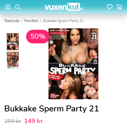
Startsida
/
Porrfilm
/
Bukkake Sperm Party 21
50%
Bukkake Sperm Party 21
149 kr
299 kr