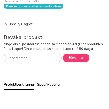
Du sparar
150 kr
(
50
%)
Kampanjpriser gäller endast online
Finns ej i lagret
Bevaka produkt
Ange din e-postadress nedan så meddelar vi dig när produkten
finns i lager! Din e-postadress sparas i upp till 180 dagar.
Bevaka
Produktbeskrivning
Specifikationer