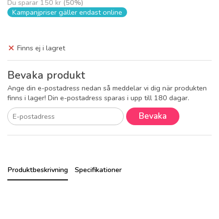
Du sparar
150 kr
(
50
%)
Kampanjpriser gäller endast online
Finns ej i lagret
Bevaka produkt
Ange din e-postadress nedan så meddelar vi dig när produkten
finns i lager! Din e-postadress sparas i upp till 180 dagar.
Bevaka
Produktbeskrivning
Specifikationer