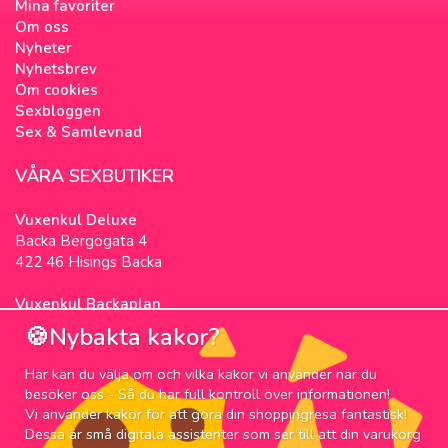
Mina favoriter
Om oss
Nyheter
Nyhetsbrev
Om cookies
Sexbloggen
Sex & Samlevnad
VÅRA SEXBUTIKER
Vuxenkul Deluxe
Backa Bergögata 4
422 46 Hisings Backa
Vuxenkul Backaplan
Färgfabriksgatan 3
🍪Nybakta kakor?
417 05 Göteborg
Här kan du välja om och vilka kakor vi använder när du
NYHETSBREV
besöker oss - Så du har full kontroll över informationen!
Vi använder kakor för att göra din shoppingresa fantastisk!
Prenumerera på nyhetsbrevet för våra bästa
Dessa är små digitala assistenter som ser till att din varukorg
erbjudanden och nyheter!