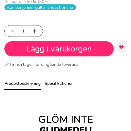
Du sparar
150 kr
(
50
%)
Kampanjpriser gäller endast online
Lägg i varukorgen
Finns i lager för omgående leverans
Produktbeskrivning
Specifikationer
GLÖM INTE
GLIDMEDEL!