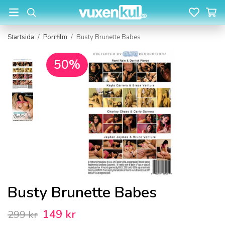
Startsida
/
Porrfilm
/
Busty Brunette Babes
50%
Busty Brunette Babes
149 kr
299 kr