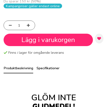
Du sparar
150 kr
(
50
%)
Kampanjpriser gäller endast online
Lägg i varukorgen
Finns i lager för omgående leverans
Produktbeskrivning
Specifikationer
GLÖM INTE
GLIDMEDEL!