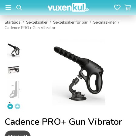
Startsida
/
Sexleksaker
/
Sexleksaker för par
/
Sexmaskiner
/
Cadence PRO+ Gun Vibrator
Cadence PRO+ Gun Vibrator