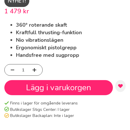
NYHET!
1 479 kr
360° roterande skaft
Kraftfull thrusting-funktion
Nio vibrationslägen
Ergonomiskt pistolgrepp
Handsfree med sugpropp
Lägg i varukorgen
Finns i lager för omgående leverans
Butikslager Stigs Center:
I lager
Butikslager Backaplan:
Inte i lager