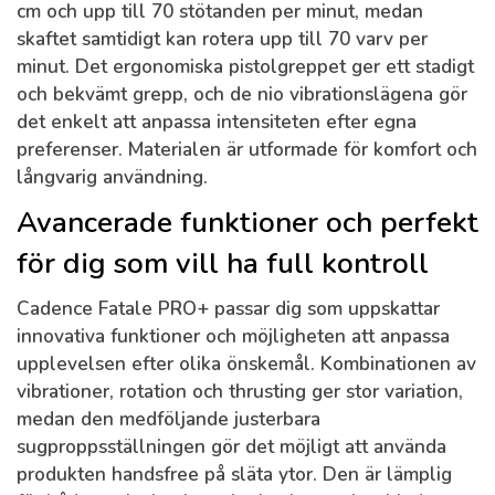
cm och upp till 70 stötanden per minut, medan
skaftet samtidigt kan rotera upp till 70 varv per
minut. Det ergonomiska pistolgreppet ger ett stadigt
och bekvämt grepp, och de nio vibrationslägena gör
det enkelt att anpassa intensiteten efter egna
preferenser. Materialen är utformade för komfort och
långvarig användning.
Avancerade funktioner och perfekt
för dig som vill ha full kontroll
Cadence Fatale PRO+ passar dig som uppskattar
innovativa funktioner och möjligheten att anpassa
upplevelsen efter olika önskemål. Kombinationen av
vibrationer, rotation och thrusting ger stor variation,
medan den medföljande justerbara
sugproppsställningen gör det möjligt att använda
produkten handsfree på släta ytor. Den är lämplig