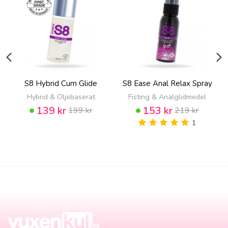
S8 Hybrid Cum Glide
S8 Ease Anal Relax Spray
Hybrid & Oljebaserat
Fisting & Analglidmedel
139 kr
153 kr
199 kr
219 kr
1