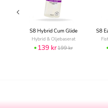
S8 Hybrid Cum Glide
S8 E
Hybrid & Oljebaserat
Fis
139 kr
199 kr