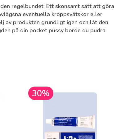
a den regelbundet. Ett skonsamt sätt att göra
 avlägsna eventuella kroppsvätskor eller
lj av produkten grundligt igen och låt den
ängden på din pocket pussy borde du pudra
30%
30