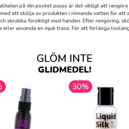
aliteten på din pocket pussy är det viktigt att rengör
a med att skölja av produkten i rinnande vatten för att
h skrubba försiktigt med handen. Efter rengöring, skö
ka eller använda en mjuk trasa. För att förlänga livsl
GLÖM INTE
GLIDMEDEL!
%
30%