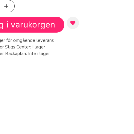
g i varukorgen
ager för omgående leverans
er Stigs Center:
I lager
ger Backaplan:
Inte i lager