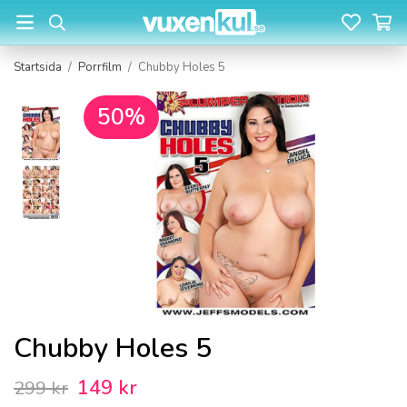
Startsida
/
Porrfilm
/
Chubby Holes 5
50%
Chubby Holes 5
149 kr
299 kr