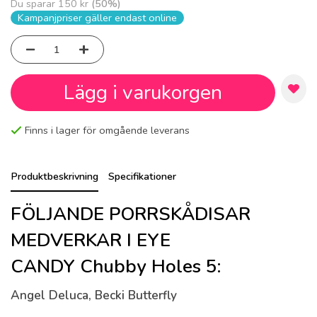
Du sparar
150 kr
(
50
%)
Kampanjpriser gäller endast online
Lägg i varukorgen
Finns i lager för omgående leverans
Produktbeskrivning
Specifikationer
FÖLJANDE PORRSKÅDISAR
MEDVERKAR I EYE
CANDY Chubby Holes 5:
Angel Deluca, Becki Butterfly