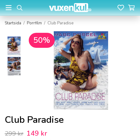
Startsida
/
Porrfilm
/
Club Paradise
50%
Club Paradise
149 kr
299 kr