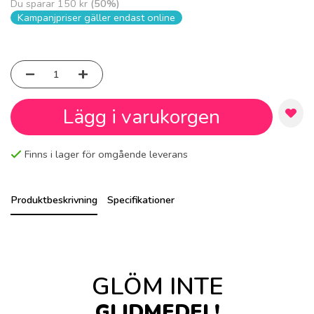
Du sparar
150 kr
(
50
%)
Kampanjpriser gäller endast online
Lägg i varukorgen
Finns i lager för omgående leverans
Produktbeskrivning
Specifikationer
GLÖM INTE
GLIDMEDEL!