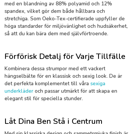
med en blandning av 88% polyamid och 12%
spandex, vilket gör dem både hållbara och
stretchiga. Som Oeko-Tex-certifierade uppfyller de
höga standarder för miljövänlighet och hudsäkerhet,
så att du kan bära dem med självförtroende.
Förförisk Detalj för Varje Tillfälle
Kombinera dessa strumpor med ett vackert
hängselbälte för en klassisk och sexig look. De är
det perfekta komplementet till våra
sexiga
underkläder
och passar utmärkt för att skapa en
elegant stil för speciella stunder.
Låt Dina Ben Stå i Centrum
Med sin klassiska design och sammetsmjuka finish är