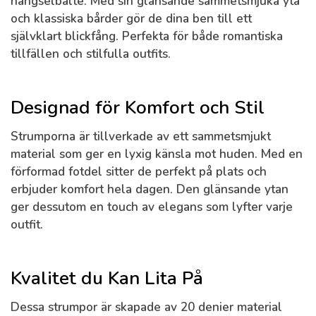
hängselbälte. Med sin glänsande sammetsmjuka yta
och klassiska bårder gör de dina ben till ett
självklart blickfång. Perfekta för både romantiska
tillfällen och stilfulla outfits.
Designad för Komfort och Stil
Strumporna är tillverkade av ett sammetsmjukt
material som ger en lyxig känsla mot huden. Med en
förformad fotdel sitter de perfekt på plats och
erbjuder komfort hela dagen. Den glänsande ytan
ger dessutom en touch av elegans som lyfter varje
outfit.
Kvalitet du Kan Lita På
Dessa strumpor är skapade av 20 denier material