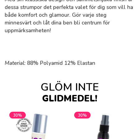
dessa strumpor det perfekta valet för dig som vill ha
både komfort och glamour. Gör varje steg
minnesvärt och låt dina ben bli centrum för
uppmärksamheten!
Material:
88% Polyamid 12% Elastan
GLÖM INTE
GLIDMEDEL!
30%
30%