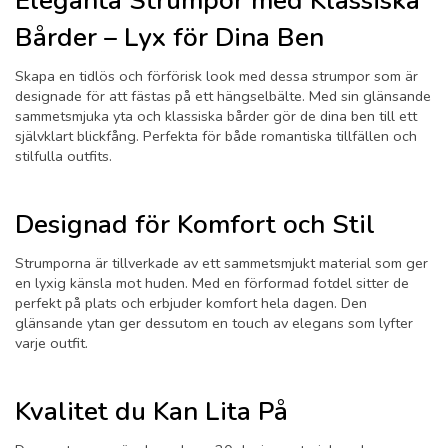
Eleganta Strumpor med Klassiska
Bårder – Lyx för Dina Ben
Skapa en tidlös och förförisk look med dessa strumpor som är
designade för att fästas på ett hängselbälte. Med sin glänsande
sammetsmjuka yta och klassiska bårder gör de dina ben till ett
självklart blickfång. Perfekta för både romantiska tillfällen och
stilfulla outfits.
Designad för Komfort och Stil
Strumporna är tillverkade av ett sammetsmjukt material som ger
en lyxig känsla mot huden. Med en förformad fotdel sitter de
perfekt på plats och erbjuder komfort hela dagen. Den
glänsande ytan ger dessutom en touch av elegans som lyfter
varje outfit.
Kvalitet du Kan Lita På