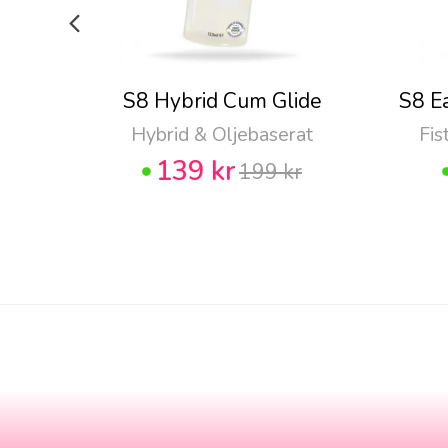
S8 Hybrid Cum Glide
S8 E
Hybrid & Oljebaserat
Fis
139 kr
199 kr