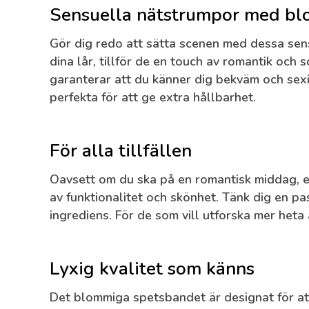
Sensuella nätstrumpor med blo
Gör dig redo att sätta scenen med dessa sen
dina lår, tillför de en touch av romantik och 
garanterar att du känner dig bekväm och sexi
perfekta för att ge extra hållbarhet.
För alla tillfällen
Oavsett om du ska på en romantisk middag, en
av funktionalitet och skönhet. Tänk dig en pa
ingrediens. För de som vill utforska mer heta 
Lyxig kvalitet som känns
Det blommiga spetsbandet är designat för att 