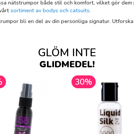
sa nätstrumpor både stil och komfort, vilket gör dem p
 vårt
sortiment av bodys och catsuits
.
umpor bli en del av din personliga signatur. Utforska 
GLÖM INTE
GLIDMEDEL!
%
30%