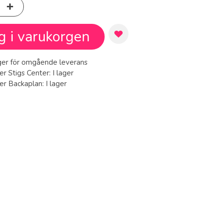
g i varukorgen
ager för omgående leverans
er Stigs Center:
I lager
ger Backaplan:
I lager