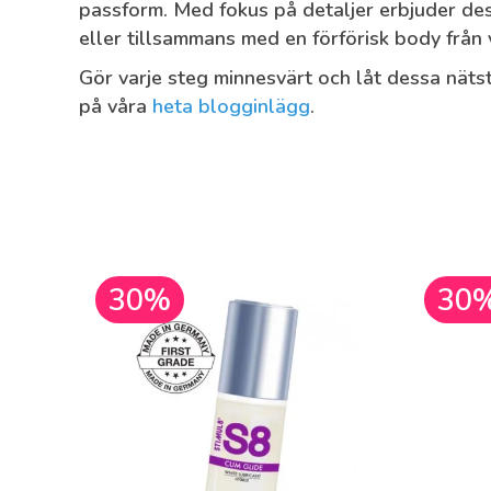
passform. Med fokus på detaljer erbjuder des
eller tillsammans med en förförisk body från
Gör varje steg minnesvärt och låt dessa nätstr
på våra
heta blogginlägg
.
30%
30