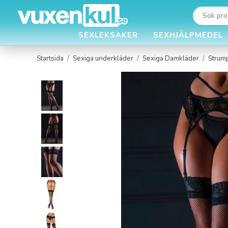
SEXLEKSAKER
SEXHJÄLPMEDEL
Startsida
/
Sexiga underkläder
/
Sexiga Damkläder
/
Strum