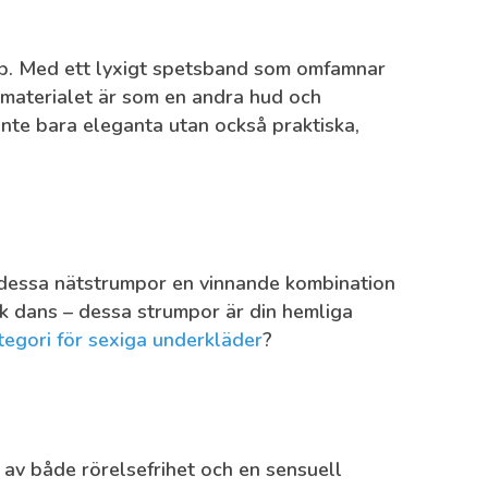
ob. Med ett lyxigt spetsband som omfamnar
ka materialet är som en andra hud och
nte bara eleganta utan också praktiska,
r dessa nätstrumpor en vinnande kombination
isk dans – dessa strumpor är din hemliga
tegori för sexiga underkläder
?
a av både rörelsefrihet och en sensuell