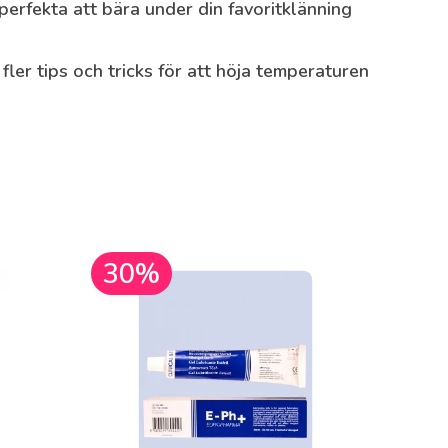
erfekta att bära under din favoritklänning
fler tips och tricks för att höja temperaturen
30%
30