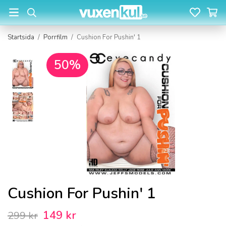
Startsida
/
Porrfilm
/
Cushion For Pushin' 1
50%
Cushion For Pushin' 1
149 kr
299 kr