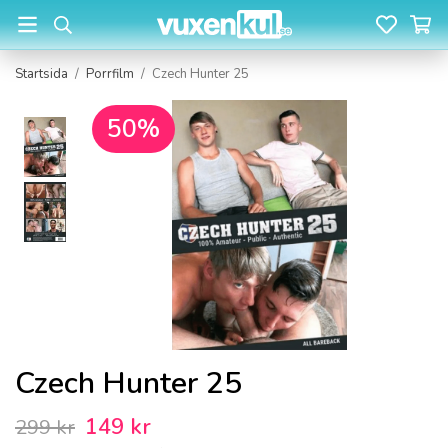
Startsida
/
Porrfilm
/
Czech Hunter 25
50%
Czech Hunter 25
149 kr
299 kr