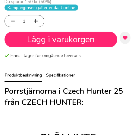
Du sparar
150 kr
(
50
%)
Kampanjpriser gäller endast online
Lägg i varukorgen
Finns i lager för omgående leverans
Produktbeskrivning
Specifikationer
Porrstjärnorna i Czech Hunter 25
från CZECH HUNTER: