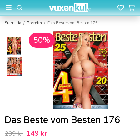
Startsida
/
Porrfilm
/
Das Beste vom Besten 176
50%
Das Beste vom Besten 176
149 kr
299 kr