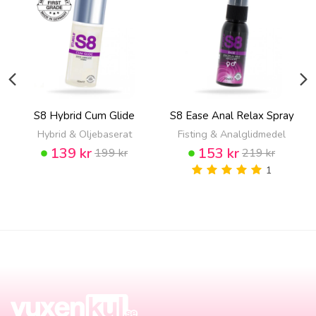
S8 Hybrid Cum Glide
S8 Ease Anal Relax Spray
Hybrid & Oljebaserat
Fisting & Analglidmedel
139 kr
153 kr
199 kr
219 kr
1