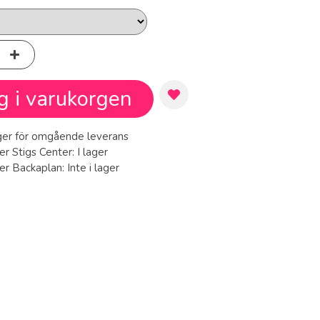
g i varukorgen
ager för omgående leverans
er Stigs Center:
I lager
ger Backaplan:
Inte i lager