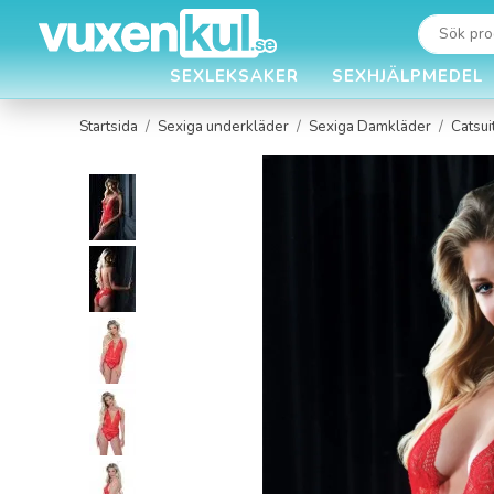
SEXLEKSAKER
SEXHJÄLPMEDEL
Startsida
/
Sexiga underkläder
/
Sexiga Damkläder
/
Catsui