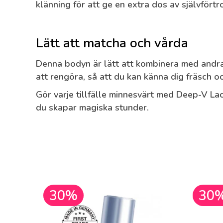
klänning för att ge en extra dos av självfört
Lätt att matcha och vårda
Denna bodyn är lätt att kombinera med andr
att rengöra, så att du kan känna dig fräsch o
Gör varje tillfälle minnesvärt med Deep-V Lac
du skapar magiska stunder.
30%
30