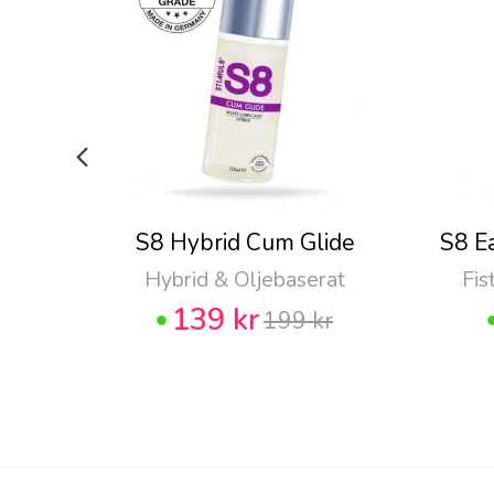
S8 Hybrid Cum Glide
S8 E
Hybrid & Oljebaserat
Fis
139 kr
199 kr