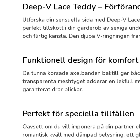
Deep-V Lace Teddy – Förföran
Utforska din sensuella sida med
Deep-V Lace
perfekt tillskott i din garderob av sexiga un
och flirtig känsla. Den djupa V-ringningen f
Funktionell design för komfort 
De tunna korsade axelbanden baktill ger både
transparenta meshtyget adderar en lekfull my
garanterat drar blickar.
Perfekt för speciella tillfällen
Oavsett om du vill imponera på din partner el
romantisk kväll med dämpad belysning, ett g