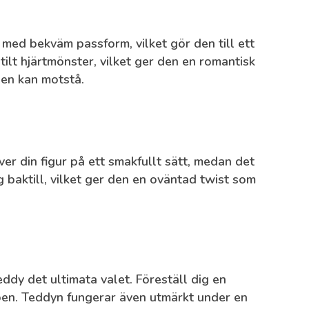
med bekväm passform, vilket gör den till ett
tilt hjärtmönster, vilket ger den en romantisk
gen kan motstå.
r din figur på ett smakfullt sätt, medan det
 baktill, vilket ger den en oväntad twist som
ddy det ultimata valet. Föreställ dig en
pen. Teddyn fungerar även utmärkt under en