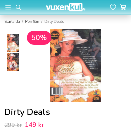
Startsida
/
Porrfilm
/
Dirty Deals
50%
Dirty Deals
149 kr
299 kr