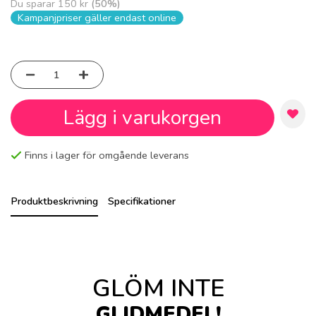
Du sparar
150 kr
(
50
%)
Kampanjpriser gäller endast online
Lägg i varukorgen
Finns i lager för omgående leverans
Produktbeskrivning
Specifikationer
GLÖM INTE
GLIDMEDEL!