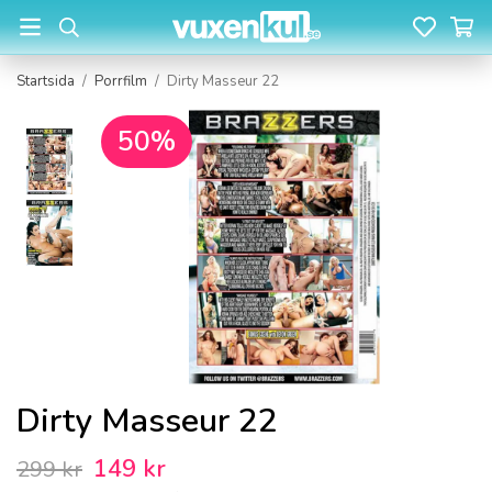
Startsida
/
Porrfilm
/
Dirty Masseur 22
50%
Dirty Masseur 22
149 kr
299 kr