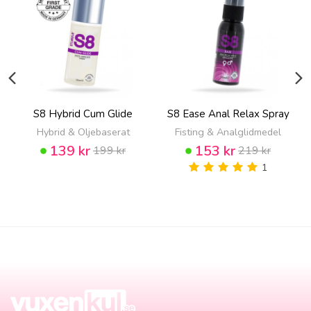
S8 Hybrid Cum Glide
S8 Ease Anal Relax Spray
Hybrid & Oljebaserat
Fisting & Analglidmedel
139 kr
153 kr
199 kr
219 kr
1