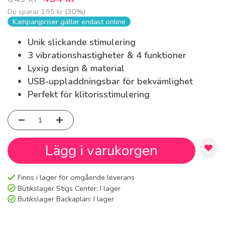
Du sparar
195 kr
(
30
%)
Kampanjpriser gäller endast online
Unik slickande stimulering
3 vibrationshastigheter & 4 funktioner
Lyxig design & material
USB-uppladdningsbar för bekvämlighet
Perfekt för klitorisstimulering
Lägg i varukorgen
Finns i lager för omgående leverans
Butikslager Stigs Center:
I lager
Butikslager Backaplan:
I lager