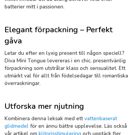
batterier mitt i passionen.
Elegant förpackning – Perfekt
gåva
Letar du efter en lyxig present till någon speciell?
Diva Mini Tongue levereras i en chic, presentvänlig
förpackning som utstrålar klass och sensualitet. Ett
utmärkt val för allt från födelsedagar till romantiska
överraskningar.
Utforska mer njutning
Kombinera denna leksak med ett
vattenbaserat
glidmedel
för en ännu bättre upplevelse. Läs också
vår artikel om
klitorisstimulering
och upptäck fler