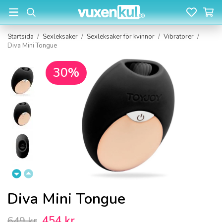
Startsida
/
Sexleksaker
/
Sexleksaker för kvinnor
/
Vibratorer
/
Diva Mini Tongue
30%
Diva Mini Tongue
454 kr
649 kr