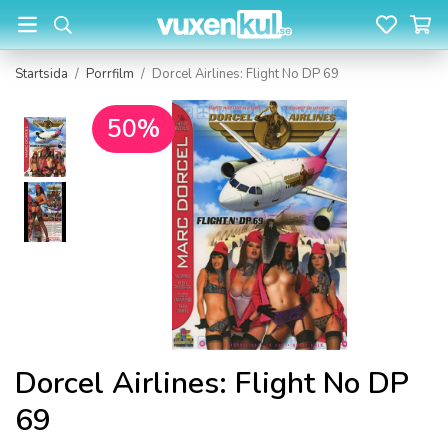
Startsida
/
Porrfilm
/
Dorcel Airlines: Flight No DP 69
50%
Dorcel Airlines: Flight No DP
69