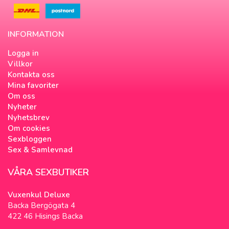
INFORMATION
Logga in
Villkor
Kontakta oss
Mina favoriter
Om oss
Nyheter
Nyhetsbrev
Om cookies
Sexbloggen
Sex & Samlevnad
VÅRA SEXBUTIKER
Vuxenkul Deluxe
Backa Bergögata 4
422 46 Hisings Backa