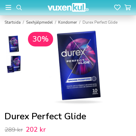
Startsida
/
Sexhjälpmedel
/
Kondomer
/
Durex Perfect Glide
30%
Durex Perfect Glide
202 kr
289 kr