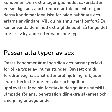
kondomer. Den extra lager glidmedel säkerställer
en smidig känsla och reducerar friktion, vilket gör
dessa kondomer idealiska för både nybörjare och
erfarna användare. Vill du ha ännu mer komfort? Du
kan använda dem med extra glidmedel, så länge det
inte är av kylande eller värmande typ.
Passar alla typer av sex
Dessa kondomer är mångsidiga och passar perfekt
för olika typer av intima stunder. Oavsett om du
föredrar vaginal, anal eller oral njutning, erbjuder
Durex Perfect Glide en säker och njutbar
upplevelse. Med sin förstärkta design är de särskilt
lämpade för anal penetration där extra säkerhet och
smörjning är avgörande.