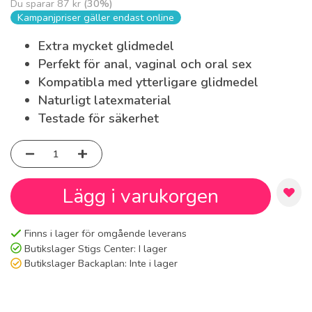
Du sparar
87 kr
(
30
%)
Kampanjpriser gäller endast online
Extra mycket glidmedel
Perfekt för anal, vaginal och oral sex
Kompatibla med ytterligare glidmedel
Naturligt latexmaterial
Testade för säkerhet
Lägg i varukorgen
Finns i lager för omgående leverans
Butikslager Stigs Center:
I lager
Butikslager Backaplan:
Inte i lager