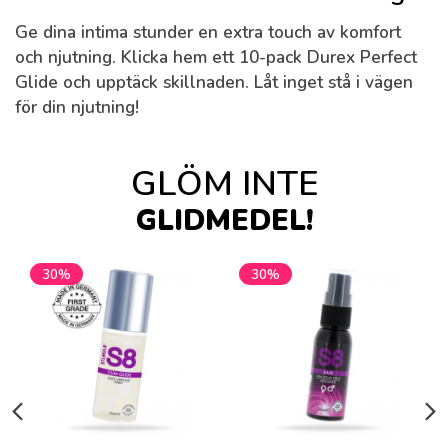
Ge dina intima stunder en extra touch av komfort
och njutning. Klicka hem ett 10-pack
Durex Perfect
Glide
och upptäck skillnaden. Låt inget stå i vägen
för din njutning!
GLÖM INTE
GLIDMEDEL!
30%
30%