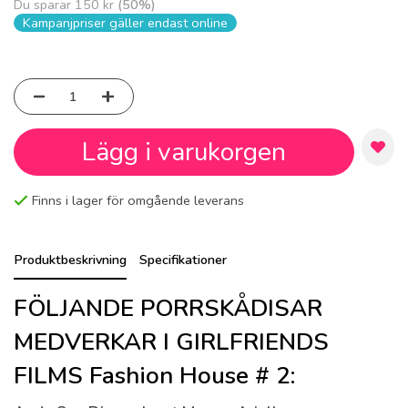
Du sparar
150 kr
(
50
%)
Kampanjpriser gäller endast online
Lägg i varukorgen
Finns i lager för omgående leverans
Produktbeskrivning
Specifikationer
FÖLJANDE PORRSKÅDISAR
MEDVERKAR I GIRLFRIENDS
FILMS Fashion House # 2: