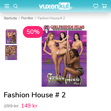
Startsida
/
Porrfilm
/
Fashion House # 2
50%
Fashion House # 2
149 kr
299 kr