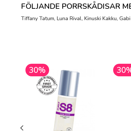
FÖLJANDE PORRSKÅDISAR MED
Tiffany Tatum, Luna Rival, Kinuski Kakku, Gab
30%
30