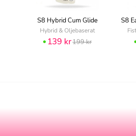
S8 Hybrid Cum Glide
S8 E
Hybrid & Oljebaserat
Fis
139 kr
199 kr