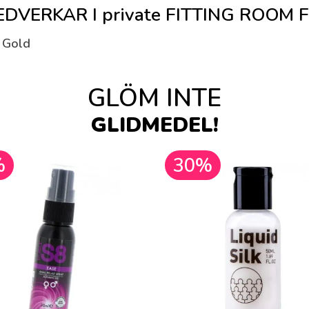
VERKAR I private FITTING ROOM F
i Gold
GLÖM INTE
GLIDMEDEL!
%
30%