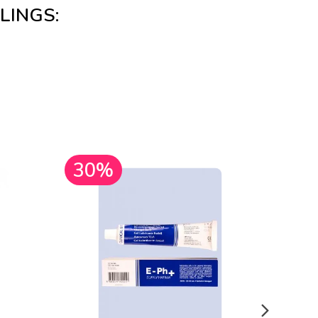
LINGS:
30%
30