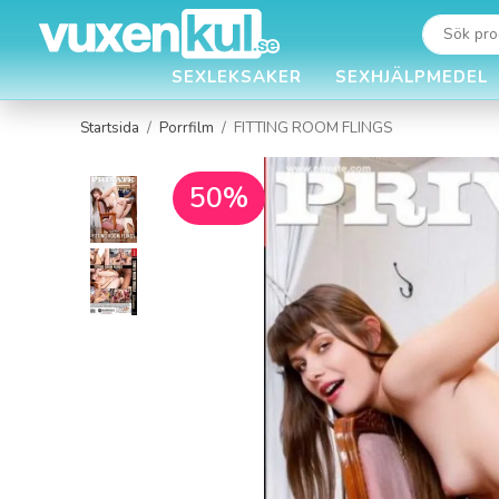
SEXLEKSAKER
SEXHJÄLPMEDEL
Startsida
/
Porrfilm
/
FITTING ROOM FLINGS
50%