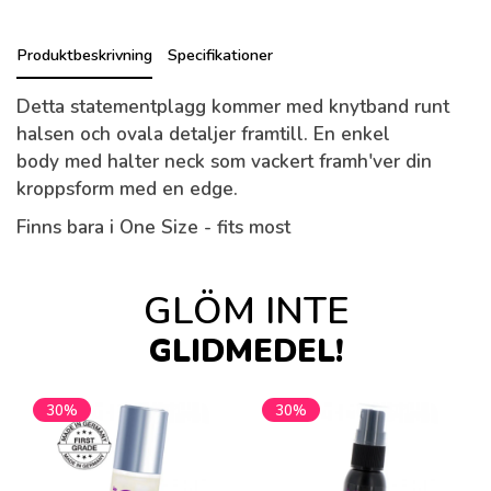
Produktbeskrivning
Specifikationer
Detta statementplagg kommer med knytband runt
halsen och ovala detaljer framtill. En enkel
body med halter neck som vackert framh'ver din
kroppsform med en edge.
Finns bara i One Size - fits most
GLÖM INTE
GLIDMEDEL!
30%
30%