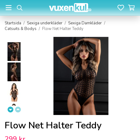
Startsida
/
Sexiga underkläder
/
Sexiga Damkläder
/
Catsuits & Bodys
/
Flow Net Halter Teddy
Flow Net Halter Teddy
299 kr