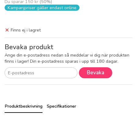
Du sparar
150 kr
(
50
%)
Kampanjpriser gäller endast online
Finns ej i lagret
Bevaka produkt
Ange din e-postadress nedan så meddelar vi dig när produkten
finns i lager! Din e-postadress sparas i upp till 180 dagar.
Bevaka
Produktbeskrivning
Specifikationer