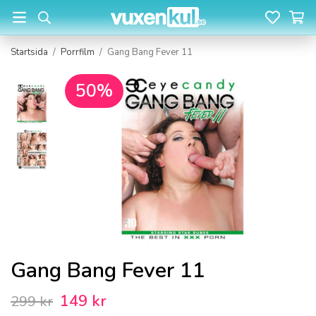
Startsida
/
Porrfilm
/
Gang Bang Fever 11
50%
Gang Bang Fever 11
149 kr
299 kr