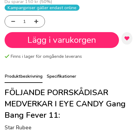
Du sparar
150 kr
(
50
%)
Kampanjpriser gäller endast online
Lägg i varukorgen
Finns i lager för omgående leverans
Produktbeskrivning
Specifikationer
FÖLJANDE PORRSKÅDISAR
MEDVERKAR I EYE CANDY Gang
Bang Fever 11:
Star Rubee