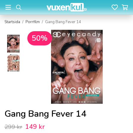
Startsida
/
Porrfilm
/
Gang Bang Fever 14
50%
Gang Bang Fever 14
149 kr
299 kr