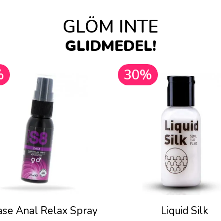
GLÖM INTE
GLIDMEDEL!
%
30%
ase Anal Relax Spray
Liquid Silk