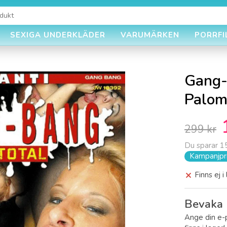
SEXIGA UNDERKLÄDER
VARUMÄRKEN
PORRFI
Gang-
Palo
299 kr
Du sparar
1
Kampanjpri
Finns ej i
Bevaka 
Ange din e-